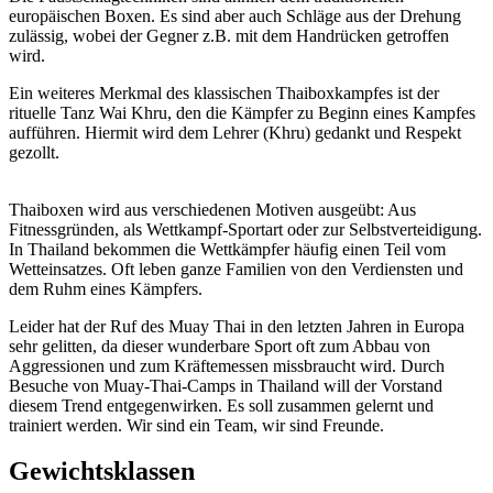
europäischen Boxen. Es sind aber auch Schläge aus der Drehung
zulässig, wobei der Gegner z.B. mit dem Handrücken getroffen
wird.
Ein weiteres Merkmal des klassischen Thaiboxkampfes ist der
rituelle Tanz Wai Khru, den die Kämpfer zu Beginn eines Kampfes
aufführen. Hiermit wird dem Lehrer (Khru) gedankt und Respekt
gezollt.
Thaiboxen wird aus verschiedenen Motiven ausgeübt: Aus
Fitnessgründen, als Wettkampf-Sportart oder zur Selbstverteidigung.
In Thailand bekommen die Wettkämpfer häufig einen Teil vom
Wetteinsatzes. Oft leben ganze Familien von den Verdiensten und
dem Ruhm eines Kämpfers.
Leider hat der Ruf des Muay Thai in den letzten Jahren in Europa
sehr gelitten, da dieser wunderbare Sport oft zum Abbau von
Aggressionen und zum Kräftemessen missbraucht wird. Durch
Besuche von Muay-Thai-Camps in Thailand will der Vorstand
diesem Trend entgegenwirken. Es soll zusammen gelernt und
trainiert werden. Wir sind ein Team, wir sind Freunde.
Gewichtsklassen