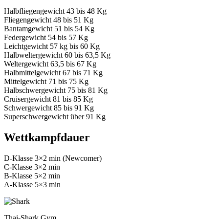
Halbfliegengewicht 43 bis 48 Kg
Fliegengewicht 48 bis 51 Kg
Bantamgewicht 51 bis 54 Kg
Federgewicht 54 bis 57 Kg
Leichtgewicht 57 kg bis 60 Kg
Halbweltergewicht 60 bis 63,5 Kg
Weltergewicht 63,5 bis 67 Kg
Halbmittelgewicht 67 bis 71 Kg
Mittelgewicht 71 bis 75 Kg
Halbschwergewicht 75 bis 81 Kg
Cruisergewicht 81 bis 85 Kg
Schwergewicht 85 bis 91 Kg
Superschwergewicht über 91 Kg
Wettkampfdauer
D-Klasse 3×2 min (Newcomer)
C-Klasse 3×2 min
B-Klasse 5×2 min
A-Klasse 5×3 min
Thai-Shark Gym